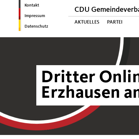
Kontakt
CDU Gemeindeverba
Impressum
AKTUELLES
PARTEI
Datenschutz
Dritter Onli
Erzhausen a