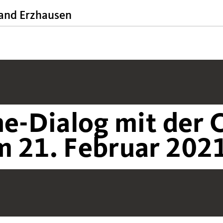
nd Erzhausen
ne-Dialog mit der
m 21. Februar 202