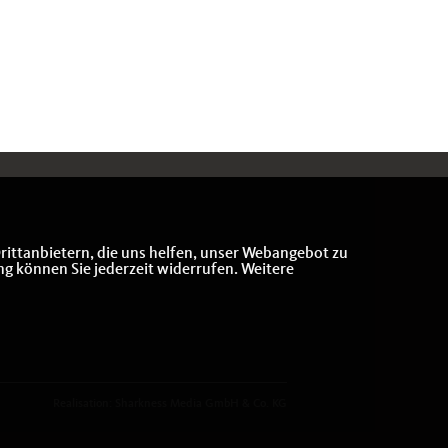
rittanbietern, die uns helfen, unser Webangebot zu
ng können Sie jederzeit widerrufen. Weitere
Realisation: Sharkness Media GmbH & Co. KG