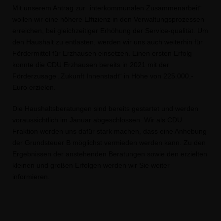
Mit unserem Antrag zur „interkommunalen Zusammenarbeit“
wollen wir eine höhere Effizienz in den Verwaltungsprozessen
erreichen
,
bei gleichzeitiger Erhöhung der Service-qualität.
Um
den Haushalt zu entlasten, werden wir uns auch weiterhin für
Fördermittel für Erzhausen einsetzen. Einen ersten Erfolg
konnte die CDU Erzhausen bereits in 2021 mit der
Förderzusage „Zukunft Innenstadt“ in Höhe von 225.000,-
Euro erzielen.
Die Haushaltsberatungen sind bereits gestartet und werden
voraussichtlich im Januar abgeschlossen.
Wir
als CDU
Fraktion werden uns
dafür stark machen
,
dass eine
Anhebung
der Grundsteuer B
möglichst vermieden werden kann.
Zu den
Ergebnissen der anstehenden Beratungen sowie den erzielten
kleinen und großen Erfolgen werden wir Sie weiter
informieren.