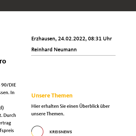
Erzhausen, 24.02.2022, 08:31 Uhr
Reinhard Neumann
ro
S 90/DIE
sen. In
Unsere Themen
Hier erhalten Sie einen Überblick über
d)
unsere Themen.
t. Durch
ertrag
fspreis
KREISNEWS