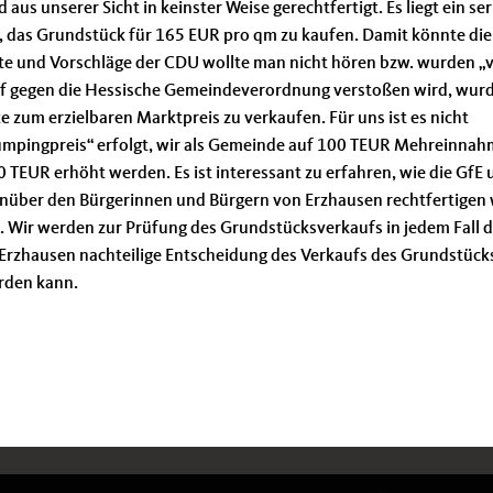
aus unserer Sicht in keinster Weise gerechtfertigt. Es liegt ein se
 das Grundstück für 165 EUR pro qm zu kaufen. Damit könnte die
te und Vorschläge der CDU wollte man nicht hören bzw. wurden 
auf gegen die Hessische Gemeindeverordnung verstoßen wird, wur
e zum erzielbaren Marktpreis zu verkaufen. Für uns ist es nicht
umpingpreis“ erfolgt, wir als Gemeinde auf 100 TEUR Mehreinna
 TEUR erhöht werden. Es ist interessant zu erfahren, wie die GfE
ber den Bürgerinnen und Bürgern von Erzhausen rechtfertigen 
. Wir werden zur Prüfung des Grundstücksverkaufs in jedem Fall d
 Erzhausen nachteilige Entscheidung des Verkaufs des Grundstück
rden kann.