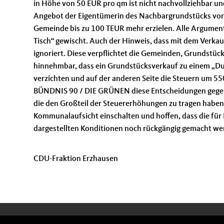
in Höhe von 50 EUR pro qm ist nicht nachvollziehbar und 
Angebot der Eigentümerin des Nachbargrundstücks vor,
Gemeinde bis zu 100 TEUR mehr erzielen. Alle Argumen
Tisch“ gewischt. Auch der Hinweis, dass mit dem Verk
ignoriert. Diese verpflichtet die Gemeinden, Grundstück
hinnehmbar, dass ein Grundstücksverkauf zu einem „D
verzichten und auf der anderen Seite die Steuern um 550
BÜNDNIS 90 / DIE GRÜNEN diese Entscheidungen gegenü
die den Großteil der Steuererhöhungen zu tragen haben
Kommunalaufsicht einschalten und hoffen, dass die für
dargestellten Konditionen noch rückgängig gemacht we
CDU-Fraktion Erzhausen