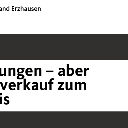
nd Erzhausen
ungen – aber
verkauf zum
is