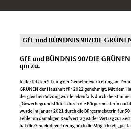
GfE und BÜNDNIS 90/DIE GRÜNEN
GfE und BÜNDNIS 90/DIE GRÜNEN s
qm zu.
In der letzten Sitzung der Gemeindevertretung am Don
GRÜNEN der Haushalt für 2022 genehmigt. Mit dem Ha
der gleichen Sitzung wurde, ebenfalls durch die Stim
Gewerbegrundstücks“ durch die Bürgermeisterin nachtr
wurde im Januar 2021 durch die Bürgermeisterin für 
Fehler im damaligen Kaufvertrag ist der Vertrag zur Ze
hat die Gemeindevertreung noch die Möglichkeit „gesta