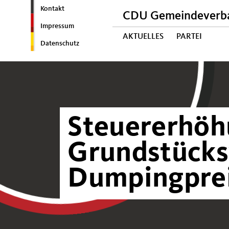
Kontakt
CDU Gemeindeverba
Impressum
AKTUELLES
PARTEI
Datenschutz
Steuererhöh
Grundstücks
Dumpingpre