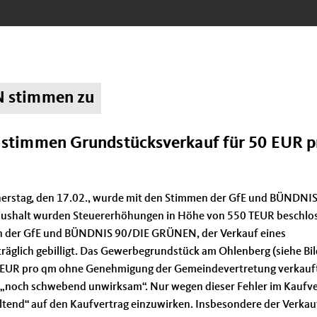
 stimmen zu
timmen Grundstücksverkauf für 50 EUR p
nerstag, den 17.02., wurde mit den Stimmen der GfE und BÜNDNI
ushalt wurden Steuererhöhungen in Höhe von 550 TEUR beschlos
men der GfE und BÜNDNIS 90/DIE GRÜNEN, der Verkauf eines
äglich gebilligt. Das Gewerbegrundstück am Ohlenberg (siehe Bil
50 EUR pro qm ohne Genehmigung der Gemeindevertretung verkauf
it „noch schwebend unwirksam“. Nur wegen dieser Fehler im Kaufv
ltend“ auf den Kaufvertrag einzuwirken. Insbesondere der Verkau